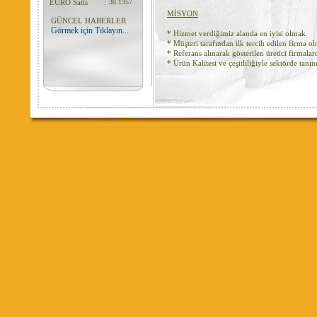
EURO Satis
:
30.1357
MİSYON
GÜNCEL HABERLER
Görmek için Tıklayın...
* Hizmet verdiğimiz alanda en iyisi olmak.
* Müşteri tarafından ilk tercih edilen firma o
* Referans alınarak gösterilen üretici firmala
* Ürün Kalitesi ve çeşitliliğiyle sektörde tan